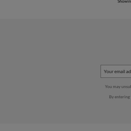
Showing
You may unsubs
By entering