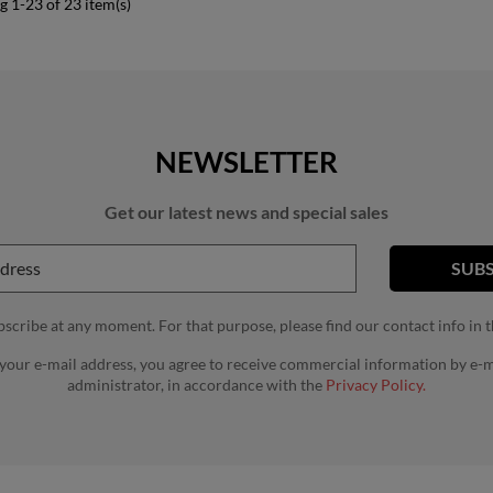
 1-23 of 23 item(s)
NEWSLETTER
Get our latest news and special sales
cribe at any moment. For that purpose, please find our contact info in th
 your e-mail address, you agree to receive commercial information by e-m
administrator, in accordance with the
Privacy Policy.