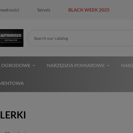
ywatności
Serwis
BLACK WEEK 2025
A OGRODOWE
NARZĘDZIA POMIAROWE
NARZ
AMENTOWA
LERKI