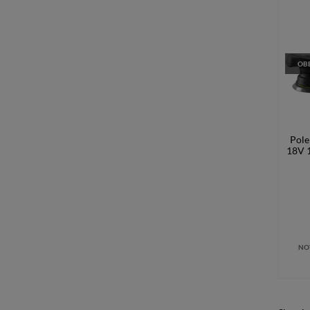
OBE
Pole
18V 
NO