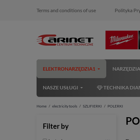
Terms and conditions of use
Polityka Pr
ELEKTRONARZĘDZIA1
NARZĘDZI
NASZE USŁUGI
TECHNIKA DI
Home
electricity tools
SZLIFIERKI
POLERKI
PO
Filter by