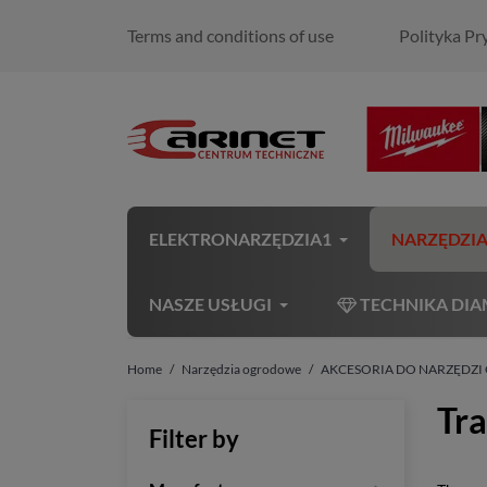
Terms and conditions of use
Polityka Pr
ELEKTRONARZĘDZIA1
NARZĘDZI
NASZE USŁUGI
TECHNIKA DI
Home
Narzędzia ogrodowe
AKCESORIA DO NARZĘDZ
Tr
Filter by