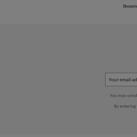
Showing
You may unsubs
By entering