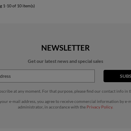
 1-10 of 10 item(s)
NEWSLETTER
Get our latest news and special sales
cribe at any moment. For that purpose, please find our contact info in th
 your e-mail address, you agree to receive commercial information by e-m
administrator, in accordance with the
Privacy Policy.