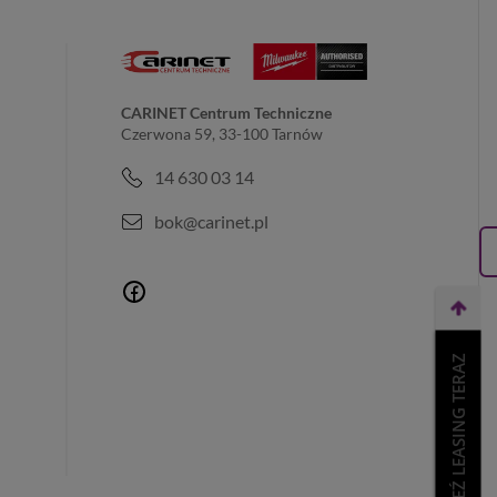
CARINET Centrum Techniczne
Czerwona 59, 33-100 Tarnów
14 630 03 14
bok@carinet.pl
WEŹ LEASING TERAZ