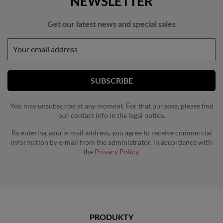
NEWSLETTER
Get our latest news and special sales
You may unsubscribe at any moment. For that purpose, please find
our contact info in the legal notice.
By entering your e-mail address, you agree to receive commercial
information by e-mail from the administrator, in accordance with
the
Privacy Policy.
PRODUKTY