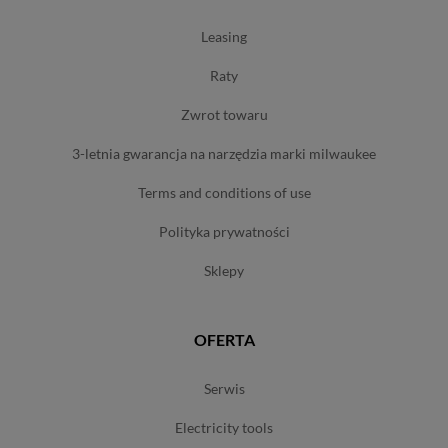
leasing
raty
zwrot towaru
3-letnia gwarancja na narzędzia marki milwaukee
terms and conditions of use
polityka prywatności
sklepy
OFERTA
serwis
electricity tools