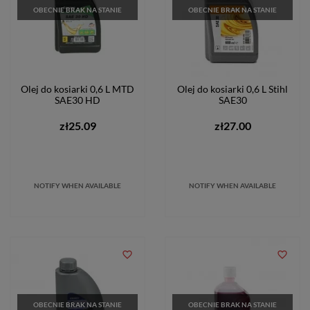
OBECNIE BRAK NA STANIE
OBECNIE BRAK NA STANIE
Olej do kosiarki 0,6 L MTD
Olej do kosiarki 0,6 L Stihl
SAE30 HD
SAE30
zł25.09
zł27.00
NOTIFY WHEN AVAILABLE
NOTIFY WHEN AVAILABLE
favorite_border
favorite_border
OBECNIE BRAK NA STANIE
OBECNIE BRAK NA STANIE