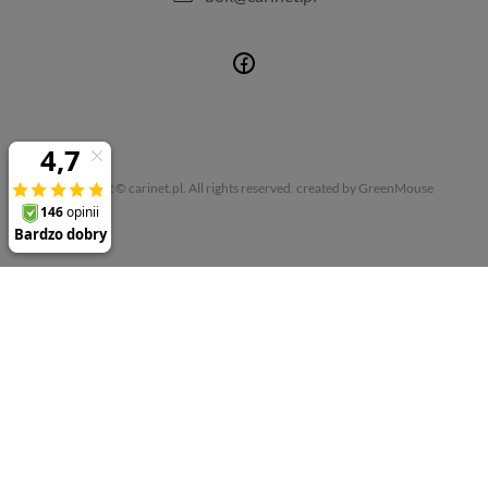
Copyright © carinet.pl. All rights reserved.
created by GreenMouse