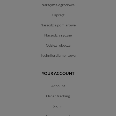
narzędzia ogrodowe
osprzęt
narzędzia pomiarowe
narzędzia ręczne
odzież robocza
technika diamentowa
YOUR ACCOUNT
account
order tracking
sign in