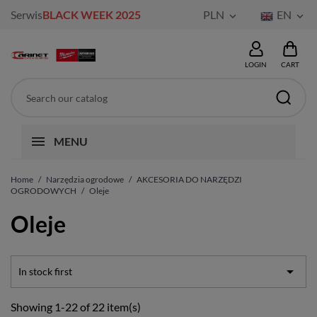
Serwis
BLACK WEEK 2025
PLN
EN


LOGIN
CART
MENU
Home
Narzędzia ogrodowe
AKCESORIA DO NARZĘDZI
OGRODOWYCH
Oleje
Oleje

In stock first
Showing 1-22 of 22 item(s)