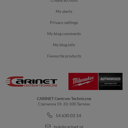
create account
my alerts
privacy settings
my blog comments
my blog info
favourite products
CARINET Centrum Techniczne
Czerwona 59, 33-100 Tarnów
14 630 03 14
bok@carinet.pl