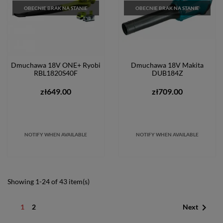
OBECNIE BRAK NA STANIE
OBECNIE BRAK NA STANIE
Dmuchawa 18V ONE+ Ryobi
Dmuchawa 18V Makita
RBL1820S40F
DUB184Z
zł649.00
zł709.00
NOTIFY WHEN AVAILABLE
NOTIFY WHEN AVAILABLE
Showing 1-24 of 43 item(s)

1
2
Next