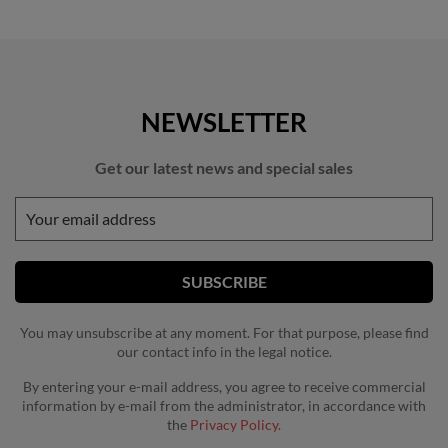
NEWSLETTER
Get our latest news and special sales
You may unsubscribe at any moment. For that purpose, please find
our contact info in the legal notice.
By entering your e-mail address, you agree to receive commercial
information by e-mail from the administrator, in accordance with
the
Privacy Policy.