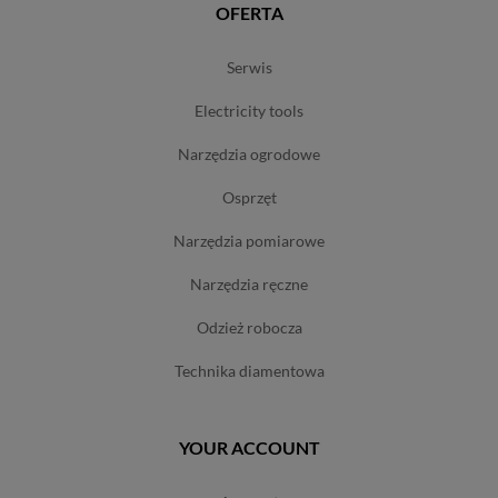
OFERTA
serwis
electricity tools
narzędzia ogrodowe
osprzęt
narzędzia pomiarowe
narzędzia ręczne
odzież robocza
technika diamentowa
YOUR ACCOUNT