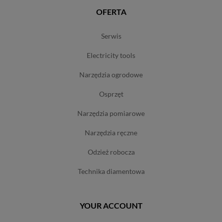
OFERTA
serwis
electricity tools
narzędzia ogrodowe
osprzęt
narzędzia pomiarowe
narzędzia ręczne
odzież robocza
technika diamentowa
YOUR ACCOUNT