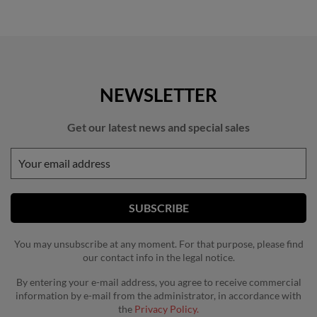
NEWSLETTER
Get our latest news and special sales
You may unsubscribe at any moment. For that purpose, please find
our contact info in the legal notice.
By entering your e-mail address, you agree to receive commercial
information by e-mail from the administrator, in accordance with
the
Privacy Policy.