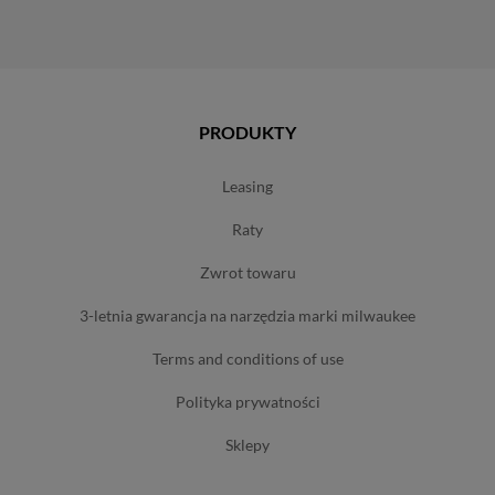
PRODUKTY
leasing
raty
zwrot towaru
3-letnia gwarancja na narzędzia marki milwaukee
terms and conditions of use
polityka prywatności
sklepy