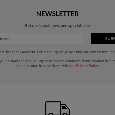
NEWSLETTER
Get our latest news and special sales
cribe at any moment. For that purpose, please find our contact info in th
 your e-mail address, you agree to receive commercial information by e-m
administrator, in accordance with the
Privacy Policy.