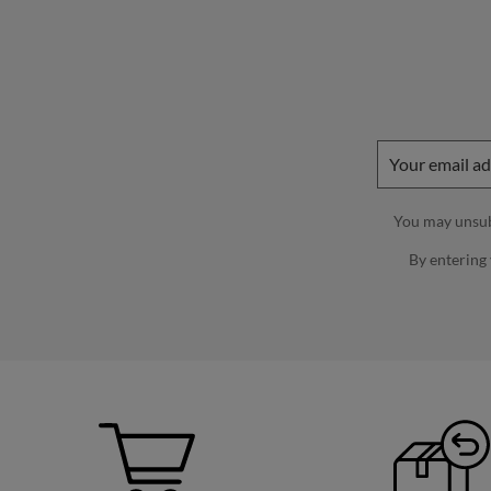
You may unsubs
By entering