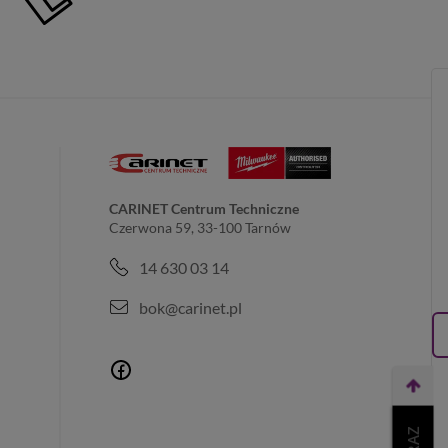
CARINET Centrum Techniczne
Czerwona 59, 33-100 Tarnów
14 630 03 14
bok@carinet.pl