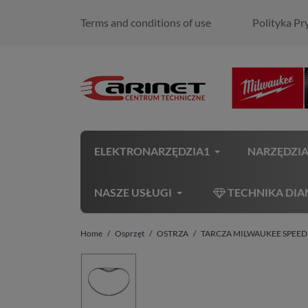
Terms and conditions of use
Polityka Pr
ELEKTRONARZĘDZIA1
NARZĘDZI
NASZE USŁUGI
TECHNIKA DI
Home
Osprzęt
OSTRZA
TARCZA MILWAUKEE SPEED