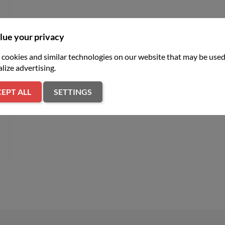
lue your privacy
z
cookies and similar technologies on our website that may be used
S
lize advertising.
EPT ALL
SETTINGS