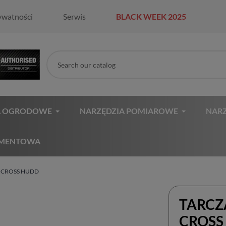
ywatności
Serwis
BLACK WEEK 2025
A OGRODOWE
NARZĘDZIA POMIAROWE
NARZ
AMENTOWA
 CROSS HUDD
TARCZ
CROSS