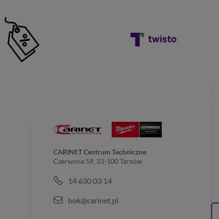
CARINET Centrum Techniczne
Czerwona 59, 33-100 Tarnów
14 630 03 14
bok@carinet.pl