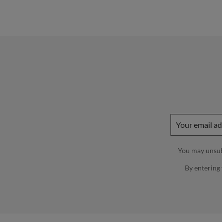
You may unsubs
By entering