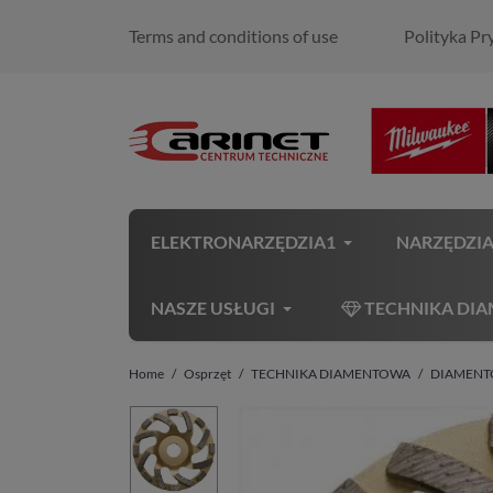
Terms and conditions of use
Polityka Pr
ELEKTRONARZĘDZIA1
NARZĘDZI
NASZE USŁUGI
TECHNIKA DI
Home
Osprzęt
TECHNIKA DIAMENTOWA
DIAMEN