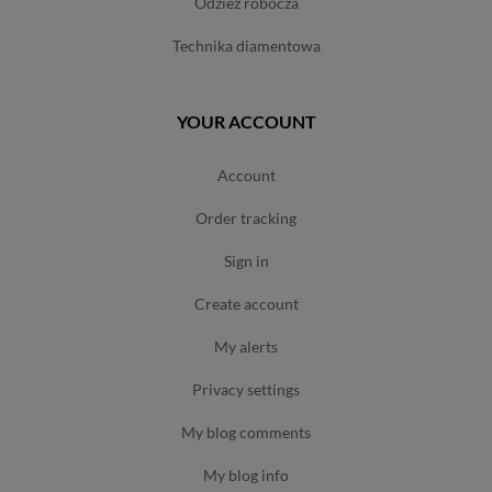
odzież robocza
technika diamentowa
YOUR ACCOUNT
account
order tracking
sign in
create account
my alerts
privacy settings
my blog comments
my blog info