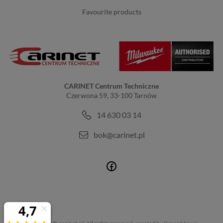
favourite products
CARINET Centrum Techniczne
Czerwona 59, 33-100 Tarnów
14 630 03 14
bok@carinet.pl