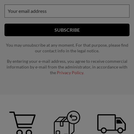
You may unsubscribe at any moment. For that purpose, please find
our contact info in the legal notice.
By entering your e-mail address, you agree to receive commercial
information by e-mail from the administrator, in accordance with
the
Privacy Policy.