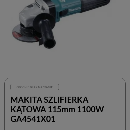
OBECNIE BRAK NA STANIE
MAKITA SZLIFIERKA
KĄTOWA 115mm 1100W
GA4541X01