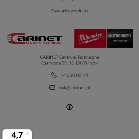
favourite products
CARINET Centrum Techniczne
Czerwona 59, 33-100 Tarnów
14 630 03 14
bok@carinet.pl