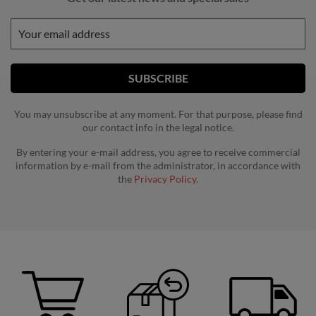
You may unsubscribe at any moment. For that purpose, please find
our contact info in the legal notice.
By entering your e-mail address, you agree to receive commercial
information by e-mail from the administrator, in accordance with
the
Privacy Policy.