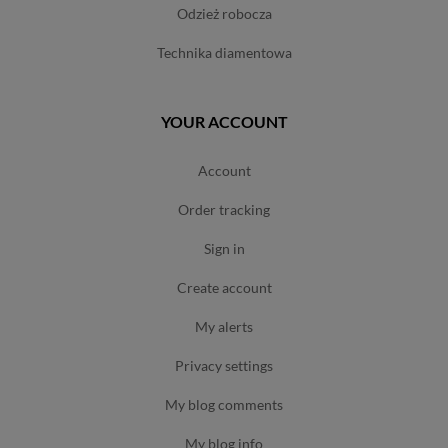
odzież robocza
technika diamentowa
YOUR ACCOUNT
account
order tracking
sign in
create account
my alerts
privacy settings
my blog comments
my blog info