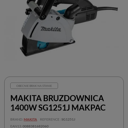
OBECNIE BRAK NA STANIE
MAKITA BRUZDOWNICA
1400W SG1251J MAKPAC
BRAND
MAKITA
REFERENCE
SG1251J
EAN13
0088381682060