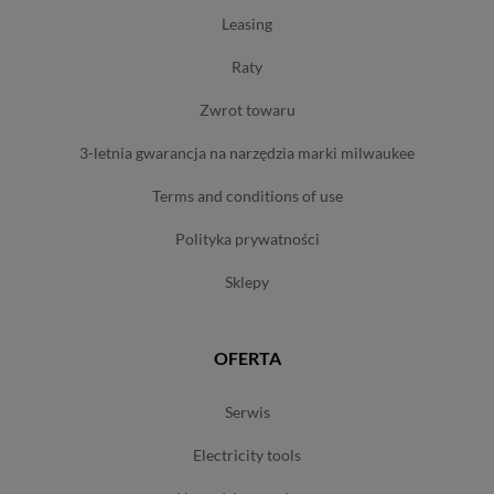
leasing
raty
zwrot towaru
3-letnia gwarancja na narzędzia marki milwaukee
terms and conditions of use
polityka prywatności
sklepy
OFERTA
serwis
electricity tools