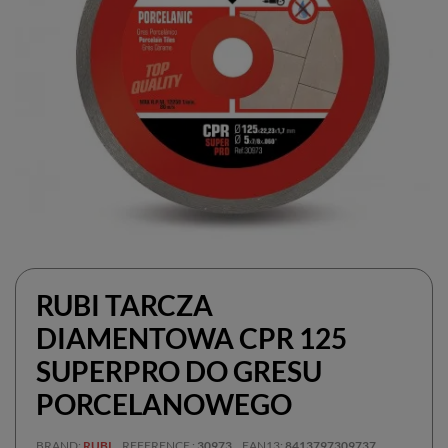
RUBI TARCZA
DIAMENTOWA CPR 125
SUPERPRO DO GRESU
PORCELANOWEGO
BRAND
RUBI
REFERENCE
30973
EAN13
8413797309737