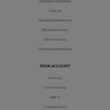
narzędzia ogrodowe
osprzęt
narzędzia pomiarowe
narzędzia ręczne
odzież robocza
technika diamentowa
YOUR ACCOUNT
account
order tracking
sign in
create account