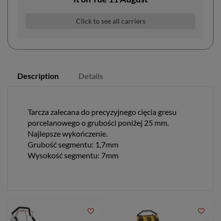
Click to see all carriers
Description
Details
Tarcza zalecana do precyzyjnego cięcia gresu
porcelanowego o grubości poniżej 25 mm.
Najlepsze wykończenie.
Grubość segmentu: 1,7mm
Wysokość segmentu: 7mm
favorite_border
favorite_border