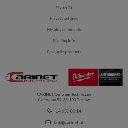
my alerts
privacy settings
my blog comments
my blog info
favourite products
CARINET Centrum Techniczne
Czerwona 59, 33-100 Tarnów
14 630 03 14
bok@carinet.pl