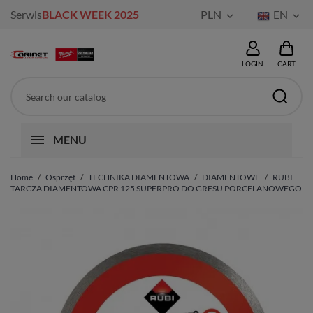
Serwis
BLACK WEEK 2025
PLN
EN


LOGIN
CART
MENU
Home
Osprzęt
TECHNIKA DIAMENTOWA
DIAMENTOWE
RUBI
TARCZA DIAMENTOWA CPR 125 SUPERPRO DO GRESU PORCELANOWEGO