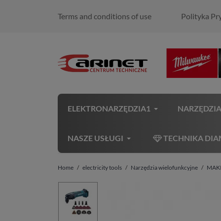
Terms and conditions of use
Polityka Pr
ELEKTRONARZĘDZIA1
NARZĘDZI
NASZE USŁUGI
TECHNIKA DI
Home
electricity tools
Narzędzia wielofunkcyjne
MAKI