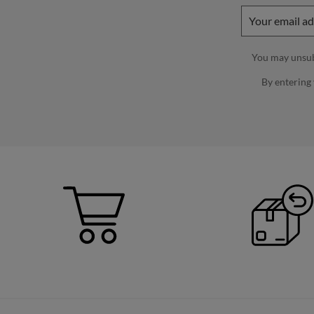
You may unsubs
By entering