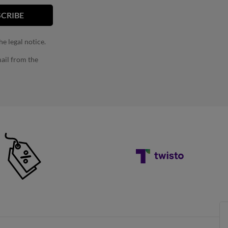
e legal notice.
ail from the