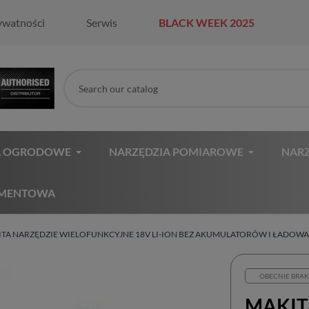
ywatności
Serwis
BLACK WEEK 2025
A OGRODOWE
NARZĘDZIA POMIAROWE
NARZ
AMENTOWA
TA NARZĘDZIE WIELOFUNKCYJNE 18V LI-ION BEZ AKUMULATORÓW I ŁADOWA
OBECNIE BRAK
MAKIT