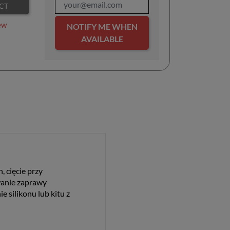
CT
ew
NOTIFY ME WHEN
AVAILABLE
 cięcie przy
wanie zaprawy
 silikonu lub kitu z