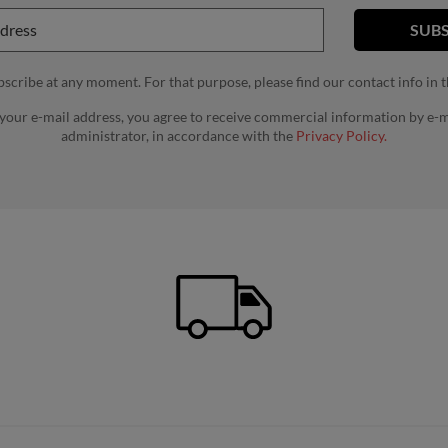
cribe at any moment. For that purpose, please find our contact info in th
 your e-mail address, you agree to receive commercial information by e-m
administrator, in accordance with the
Privacy Policy.