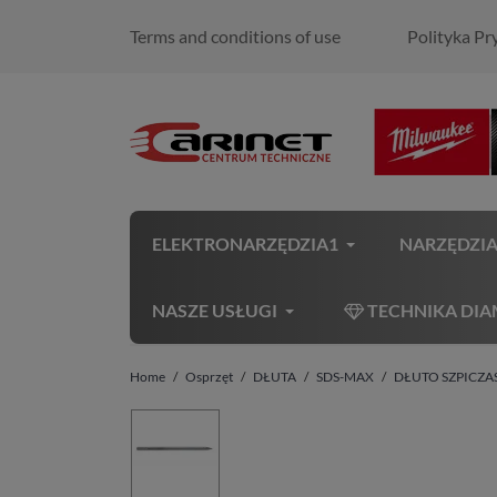
Terms and conditions of use
Polityka Pr
ELEKTRONARZĘDZIA1
NARZĘDZI
NASZE USŁUGI
TECHNIKA DI
Home
Osprzęt
DŁUTA
SDS-MAX
DŁUTO SZPICZA