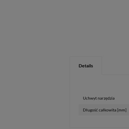
Details
Uchwyt narzędzia
Długość całkowita [mm]