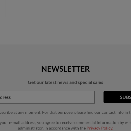
NEWSLETTER
Get our latest news and special sales
cribe at any moment. For that purpose, please find our contact info in th
 your e-mail address, you agree to receive commercial information by e-m
administrator, in accordance with the
Privacy Policy.