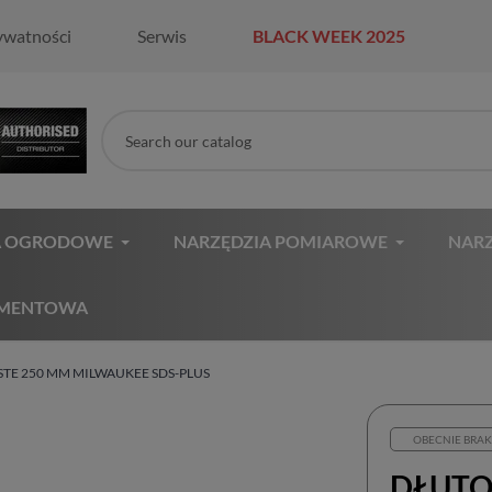
ywatności
Serwis
BLACK WEEK 2025
A OGRODOWE
NARZĘDZIA POMIAROWE
NARZ
AMENTOWA
STE 250 MM MILWAUKEE SDS-PLUS
OBECNIE BRAK
DŁUTO