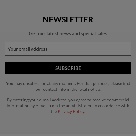
NEWSLETTER
Get our latest news and special sales
You may unsubscribe at any moment. For that purpose, please find
our contact info in the legal notice.
By entering your e-mail address, you agree to receive commercial
information by e-mail from the administrator, in accordance with
the
Privacy Policy.