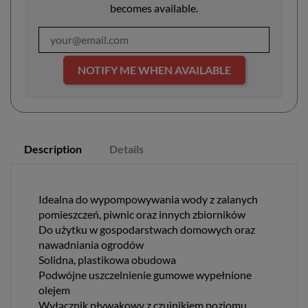
becomes available.
NOTIFY ME WHEN AVAILABLE
Description
Details
Idealna do wypompowywania wody z zalanych
pomieszczeń, piwnic oraz innych zbiorników
Do użytku w gospodarstwach domowych oraz
nawadniania ogrodów
Solidna, plastikowa obudowa
Podwójne uszczelnienie gumowe wypełnione
olejem
Wyłącznik pływakowy z czujnikiem poziomu