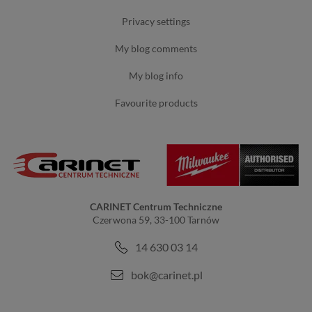
privacy settings
my blog comments
my blog info
favourite products
CARINET Centrum Techniczne
Czerwona 59, 33-100 Tarnów
14 630 03 14
bok@carinet.pl