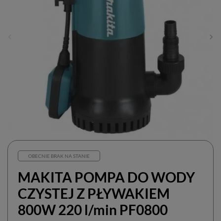
OBECNIE BRAK NA STANIE
MAKITA POMPA DO WODY
CZYSTEJ Z PŁYWAKIEM
800W 220 l/min PF0800