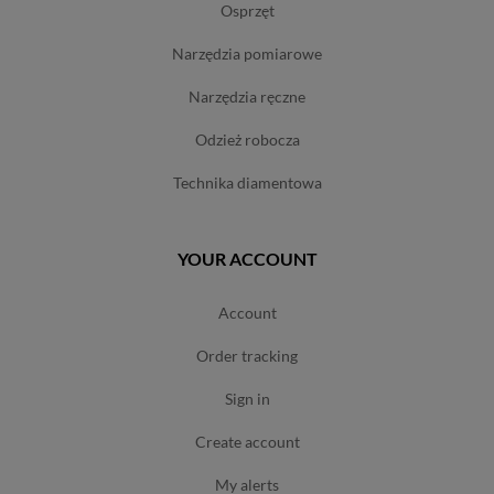
osprzęt
narzędzia pomiarowe
narzędzia ręczne
odzież robocza
technika diamentowa
YOUR ACCOUNT
account
order tracking
sign in
create account
my alerts