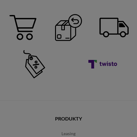
PRODUKTY
leasing