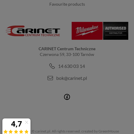
favourite products
CARINET Centrum Techniczne
Czerwona 59, 33-100 Tarnów
14 630 03 14
bok@carinet.pl
Copyright © carinet.pl. All rights reserved.
created by GreenMouse