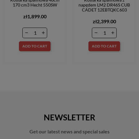
170 cm3 Hecht 550SW
napędem LM2 DR46S CUB
CADET 12EBTQKC603
zł1,899.00
zł2,399.00
ADD TO CART
ADD TO CART
NEWSLETTER
Get our latest news and special sales