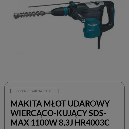
OBECNIE BRAK NA STANIE
MAKITA MŁOT UDAROWY
WIERCĄCO-KUJĄCY SDS-
MAX 1100W 8,3J HR4003C