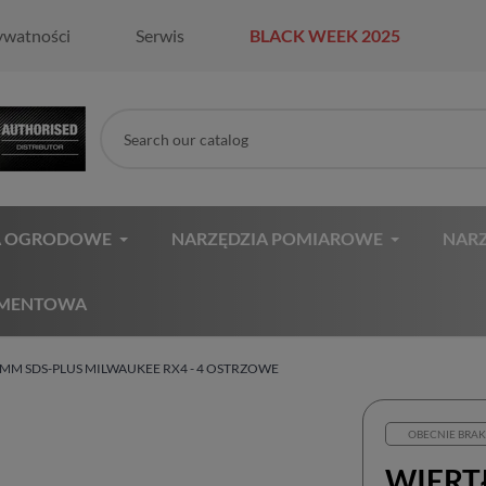
ywatności
Serwis
BLACK WEEK 2025
A OGRODOWE
NARZĘDZIA POMIAROWE
NARZ
AMENTOWA
MM SDS-PLUS MILWAUKEE RX4 - 4 OSTRZOWE
OBECNIE BRAK
WIERT