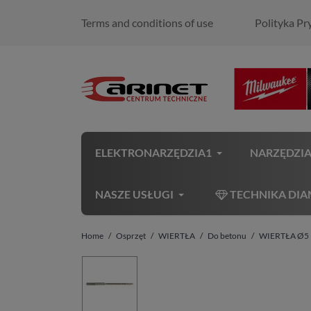
Terms and conditions of use
Polityka Pr
ELEKTRONARZĘDZIA1
NARZĘDZI
NASZE USŁUGI
TECHNIKA DI
Home
Osprzęt
WIERTŁA
Do betonu
WIERTŁA Ø5 