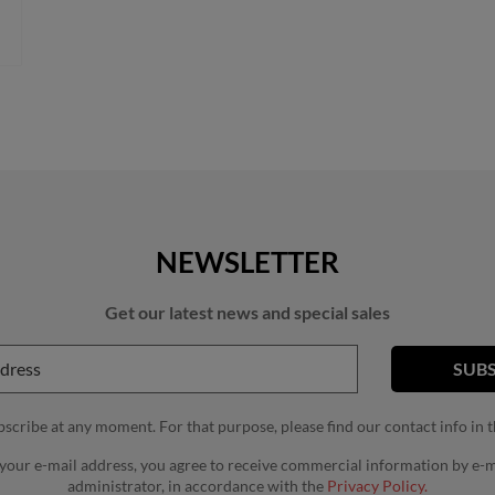
NEWSLETTER
Get our latest news and special sales
cribe at any moment. For that purpose, please find our contact info in th
 your e-mail address, you agree to receive commercial information by e-m
administrator, in accordance with the
Privacy Policy.