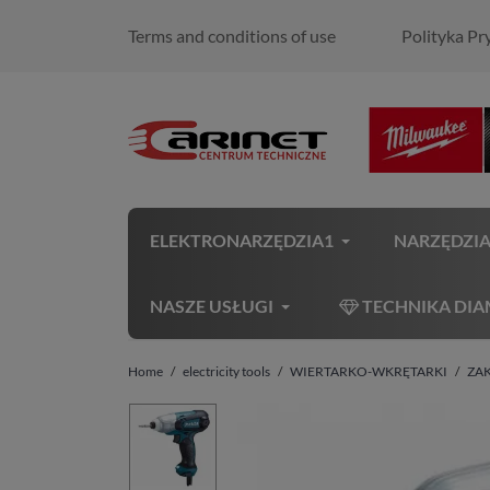
Terms and conditions of use
Polityka Pr
ELEKTRONARZĘDZIA1
NARZĘDZI
NASZE USŁUGI
TECHNIKA DI
Home
electricity tools
WIERTARKO-WKRĘTARKI
ZA