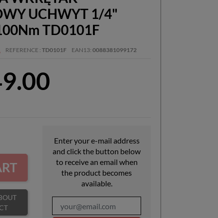
WY UCHWYT 1/4"
100Nm TD0101F
A
REFERENCE
TD0101F
EAN13
0088381099172
49.00
Enter your e-mail address
and click the button below
to receive an email when
ART
the product becomes
available.
CT