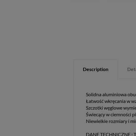
Description
Deta
Solidna aluminiowa ob
Łatwość wkręcania w wą
Szczotki węglowe wymie
Świecący w ciemności p
Niewielkie rozmiary i mi
DANE TECHNICZNE : 