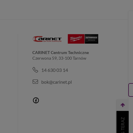
CARINET Centrum Techniczne
Czerwona 59, 33-100 Tarnów
14 630 03 14
bok@carinet.pl