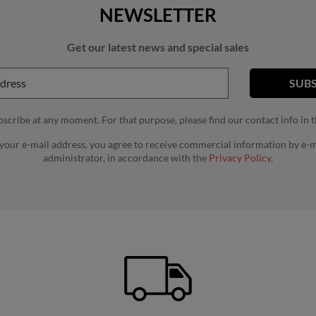
NEWSLETTER
Get our latest news and special sales
cribe at any moment. For that purpose, please find our contact info in th
 your e-mail address, you agree to receive commercial information by e-m
administrator, in accordance with the
Privacy Policy.