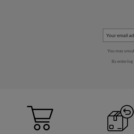
You may unsubs
By entering