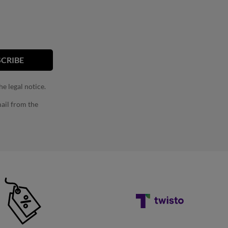
e legal notice.
ail from the