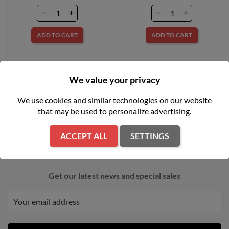
ADD TO CART
ADD TO CART
We value your privacy
We use cookies and similar technologies on our website
that may be used to personalize advertising.
ACCEPT ALL
SETTINGS
NEWSLETTER
Get our latest news and special sales