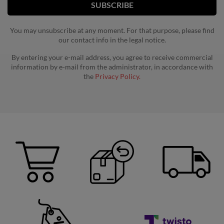
You may unsubscribe at any moment. For that purpose, please find
our contact info in the legal notice.
By entering your e-mail address, you agree to receive commercial
information by e-mail from the administrator, in accordance with
the
Privacy Policy.