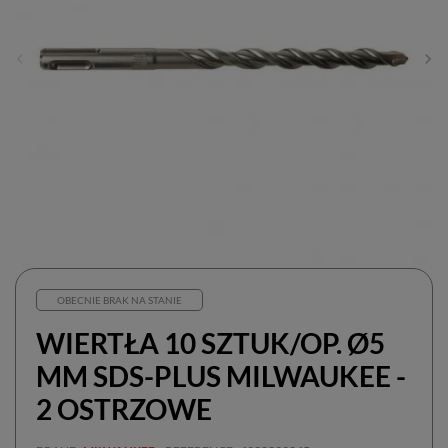
OBECNIE BRAK NA STANIE
WIERTŁA 10 SZTUK/OP. Ø5
MM SDS-PLUS MILWAUKEE -
2 OSTRZOWE