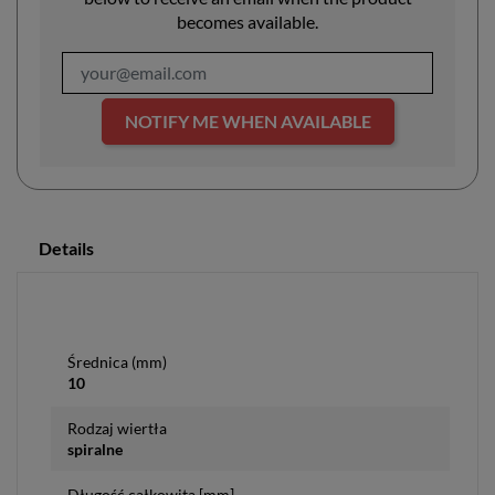
becomes available.
NOTIFY ME WHEN AVAILABLE
Details
Średnica (mm)
10
Rodzaj wiertła
spiralne
Długość całkowita [mm]