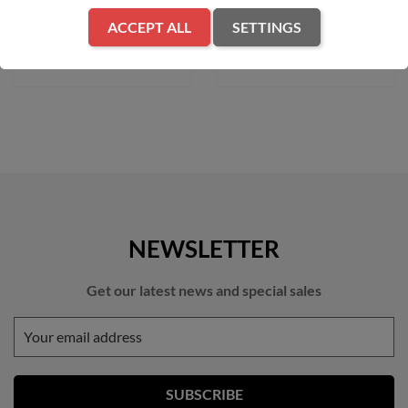
ACCEPT ALL
SETTINGS
ADD TO CART
ADD TO CART
NEWSLETTER
Get our latest news and special sales