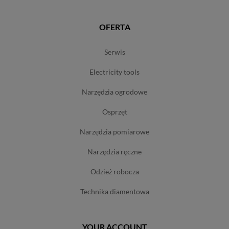
OFERTA
serwis
electricity tools
narzędzia ogrodowe
osprzęt
narzędzia pomiarowe
narzędzia ręczne
odzież robocza
technika diamentowa
YOUR ACCOUNT