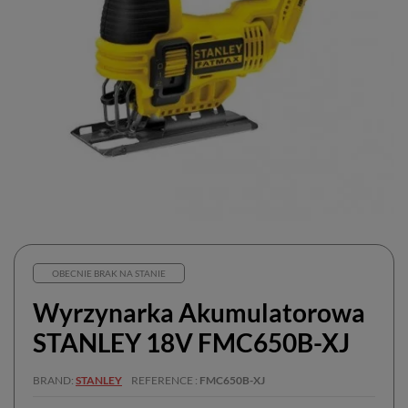
OBECNIE BRAK NA STANIE
Wyrzynarka Akumulatorowa
STANLEY 18V FMC650B-XJ
BRAND
STANLEY
REFERENCE
FMC650B-XJ