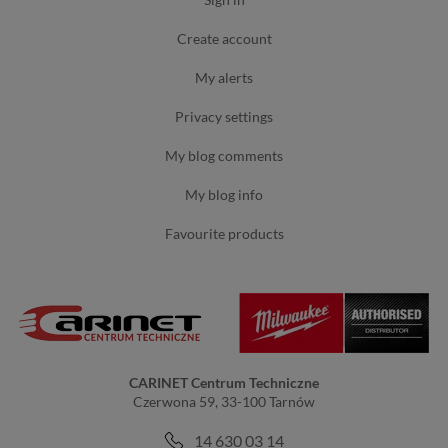
create account
my alerts
privacy settings
my blog comments
my blog info
favourite products
CARINET Centrum Techniczne
Czerwona 59, 33-100 Tarnów
14 630 03 14