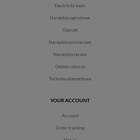
electricity tools
narzędzia ogrodowe
osprzęt
narzędzia pomiarowe
narzędzia ręczne
odzież robocza
technika diamentowa
YOUR ACCOUNT
account
order tracking
sign in