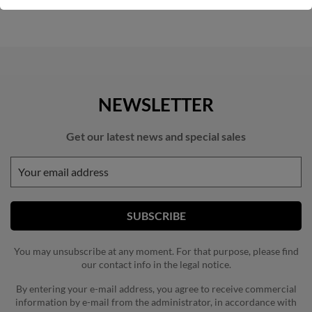
NEWSLETTER
Get our latest news and special sales
You may unsubscribe at any moment. For that purpose, please find
our contact info in the legal notice.
By entering your e-mail address, you agree to receive commercial
information by e-mail from the administrator, in accordance with