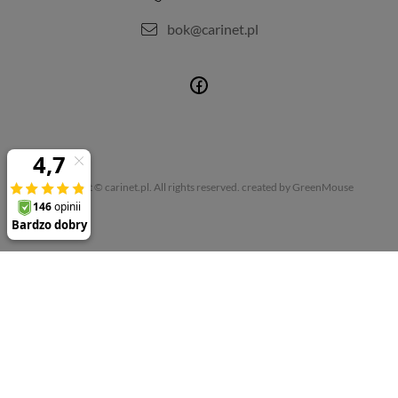
bok@carinet.pl
Copyright © carinet.pl. All rights reserved.
created by GreenMouse