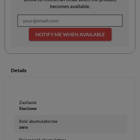
becomes available.
NOTIFY ME WHEN AVAILABLE
Details
Zasilanie
Sieciowe
Ilość akumulatorów
zero
Pojemność akumulatora