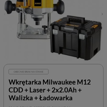
OBECNIE BRAK NA STANIE
Wkrętarka Milwaukee M12
CDD + Laser + 2x2.0Ah +
Walizka + Ładowarka