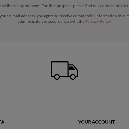
cribe at any moment. For that purpose, please find our contact info in th
 your e-mail address, you agree to receive commercial information by e-m
administrator, in accordance with the
Privacy Policy.
TA
YOUR ACCOUNT