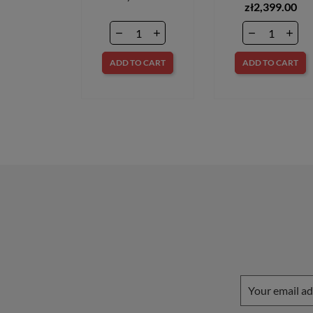
zł2,399.00
ADD TO CART
ADD TO CART