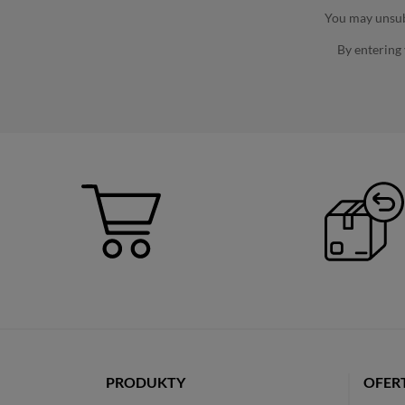
You may unsubs
By entering
PRODUKTY
OFER