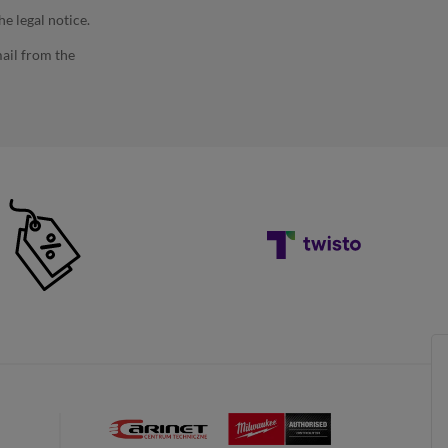
e legal notice.
ail from the