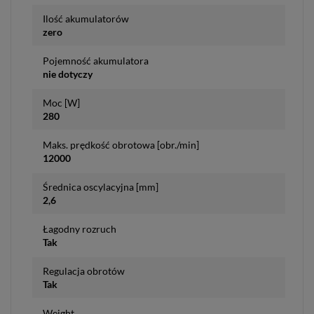
Ilość akumulatorów
zero
Pojemność akumulatora
nie dotyczy
Moc [W]
280
Maks. prędkość obrotowa [obr./min]
12000
Średnica oscylacyjna [mm]
2,6
Łagodny rozruch
Tak
Regulacja obrotów
Tak
Weight