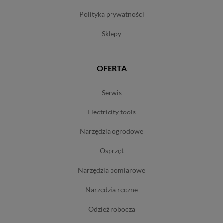
polityka prywatności
sklepy
OFERTA
serwis
electricity tools
narzędzia ogrodowe
osprzęt
narzędzia pomiarowe
narzędzia ręczne
odzież robocza