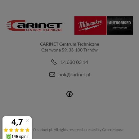
CARINET Centrum Techniczne
Czerwona 59, 33-100 Tarnów
14 630 03 14
bok@carinet.pl
Copyright © carinet.pl. All rights reserved.
created by GreenMouse