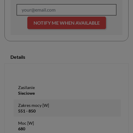
NOTIFY ME WHEN AVAILABLE
Details
Zasilanie
Sieciowe
Zakres mocy [W]
551 - 850
Moc [W]
680