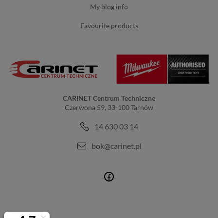
my blog info
favourite products
CARINET Centrum Techniczne
Czerwona 59, 33-100 Tarnów
14 630 03 14
bok@carinet.pl