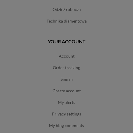
odzież robocza
technika diamentowa
YOUR ACCOUNT
account
order tracking
sign in
create account
my alerts
privacy settings
my blog comments