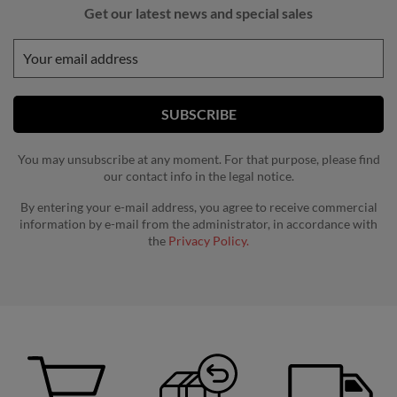
Get our latest news and special sales
You may unsubscribe at any moment. For that purpose, please find
our contact info in the legal notice.
By entering your e-mail address, you agree to receive commercial
information by e-mail from the administrator, in accordance with
the
Privacy Policy.