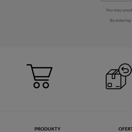
You may unsubs
By entering
PRODUKTY
OFER