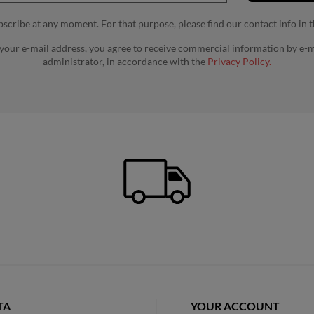
cribe at any moment. For that purpose, please find our contact info in th
 your e-mail address, you agree to receive commercial information by e-m
administrator, in accordance with the
Privacy Policy.
TA
YOUR ACCOUNT