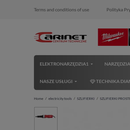
Terms and conditions of use
Polityka Pr
ELEKTRONARZĘDZIA1
NARZĘDZI
NASZE USŁUGI
TECHNIKA DI
Home
electricity tools
SZLIFIERKI
SZLIFIERKI PROST