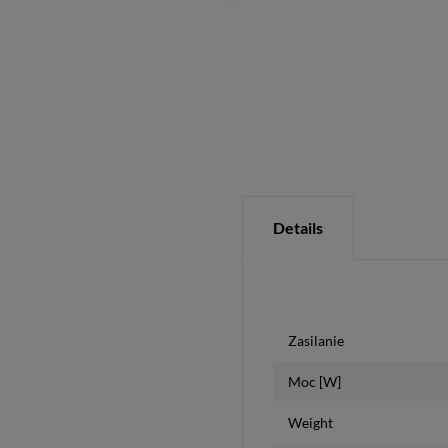
Details
Zasilanie
Moc [W]
Weight