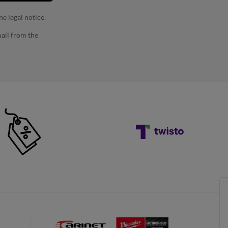
e legal notice.
ail from the