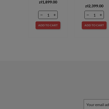
zł1,899.00
zł2,399.00
ADD TO CART
ADD TO CART