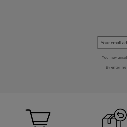
You may unsubs
By entering