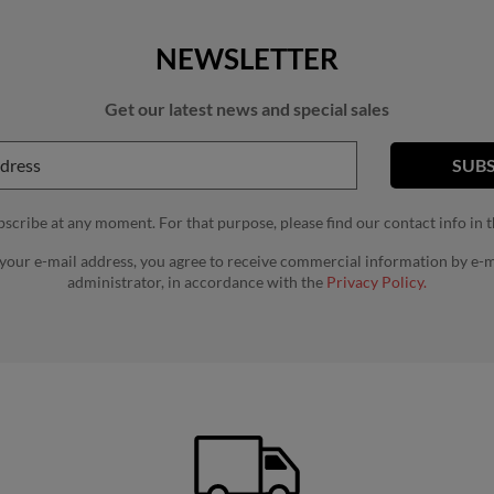
NEWSLETTER
Get our latest news and special sales
cribe at any moment. For that purpose, please find our contact info in th
 your e-mail address, you agree to receive commercial information by e-m
administrator, in accordance with the
Privacy Policy.