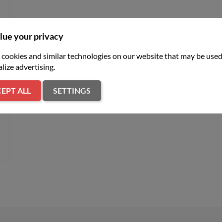
lue your privacy
z
cookies and similar technologies on our website that may be used
S
lize advertising.
EPT ALL
SETTINGS