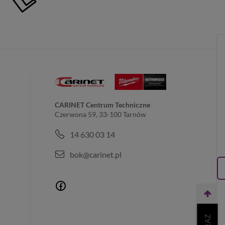
CARINET Centrum Techniczne
Czerwona 59, 33-100 Tarnów
14 630 03 14
bok@carinet.pl