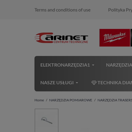
Terms and conditions of use
Polityka Pr
ELEKTRONARZĘDZIA1
NARZĘDZI
NASZE USŁUGI
TECHNIKA DI
Home
NARZĘDZIA POMIAROWE
NARZĘDZIA TRASER