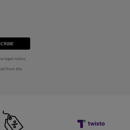
e legal notice.
ail from the