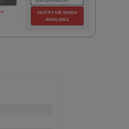
CT
ew
NOTIFY ME WHEN
AVAILABLE