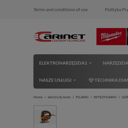
Terms and conditions of use
Polityka Pr
ELEKTRONARZĘDZIA1
NARZĘDZI
NASZE USŁUGI
TECHNIKA DI
Home
electricity tools
PILARKI
WYRZYNARKI
Szl