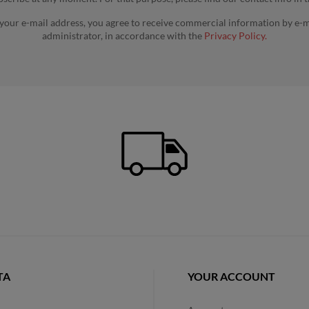
 your e-mail address, you agree to receive commercial information by e-m
administrator, in accordance with the
Privacy Policy.
TA
YOUR ACCOUNT