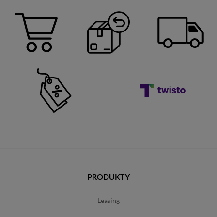
PRODUKTY
leasing