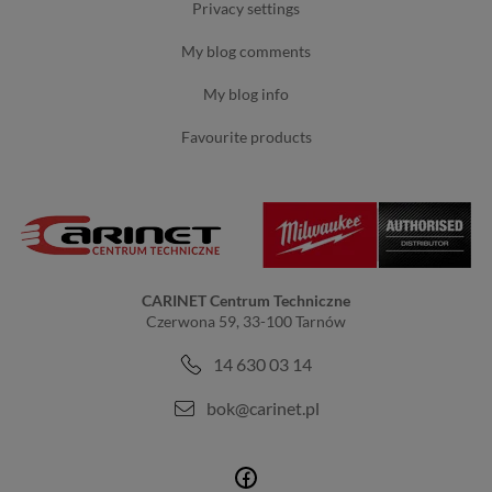
privacy settings
my blog comments
my blog info
favourite products
CARINET Centrum Techniczne
Czerwona 59, 33-100 Tarnów
14 630 03 14
bok@carinet.pl