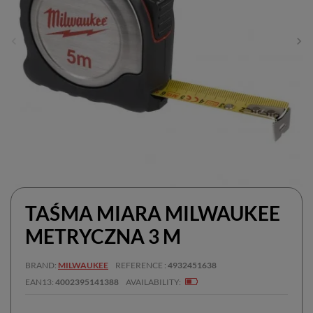
TAŚMA MIARA MILWAUKEE
METRYCZNA 3 M
BRAND
MILWAUKEE
REFERENCE
4932451638
EAN13
4002395141388
AVAILABILITY