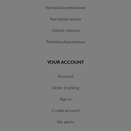
narzędzia pomiarowe
narzędzia ręczne
odzież robocza
technika diamentowa
YOUR ACCOUNT
account
order tracking
sign in
create account
my alerts