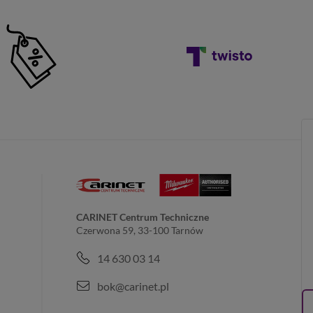
CARINET Centrum Techniczne
Czerwona 59, 33-100 Tarnów
14 630 03 14
bok@carinet.pl