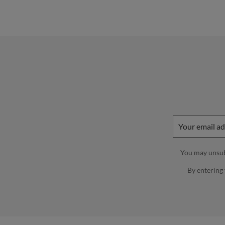
You may unsubs
By entering