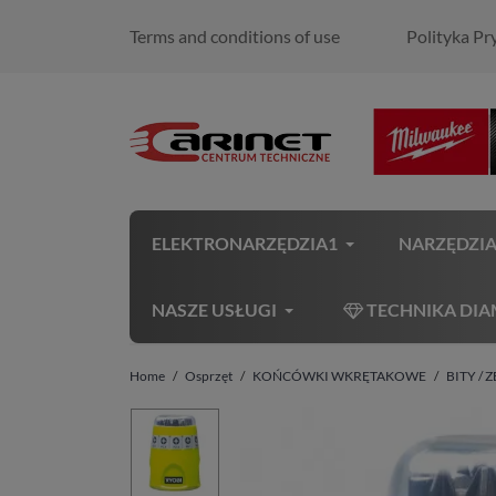
Terms and conditions of use
Polityka Pr
ELEKTRONARZĘDZIA1
NARZĘDZI
NASZE USŁUGI
TECHNIKA DI
Home
Osprzęt
KOŃCÓWKI WKRĘTAKOWE
BITY /