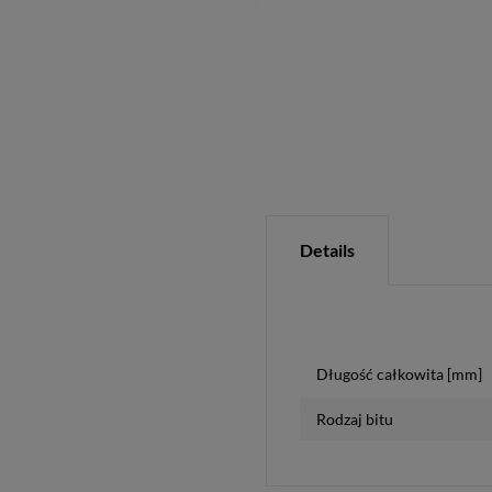
Details
Długość całkowita [mm]
Rodzaj bitu