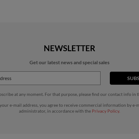
NEWSLETTER
Get our latest news and special sales
cribe at any moment. For that purpose, please find our contact info in th
 your e-mail address, you agree to receive commercial information by e-m
administrator, in accordance with the
Privacy Policy.