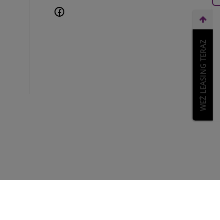
WEŹ LEASING TERAZ