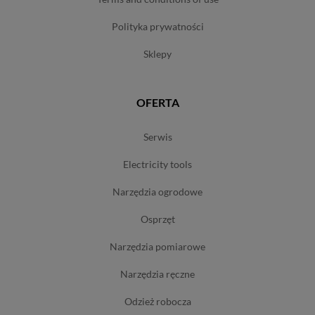
polityka prywatności
sklepy
OFERTA
serwis
electricity tools
narzędzia ogrodowe
osprzęt
narzędzia pomiarowe
narzędzia ręczne
odzież robocza