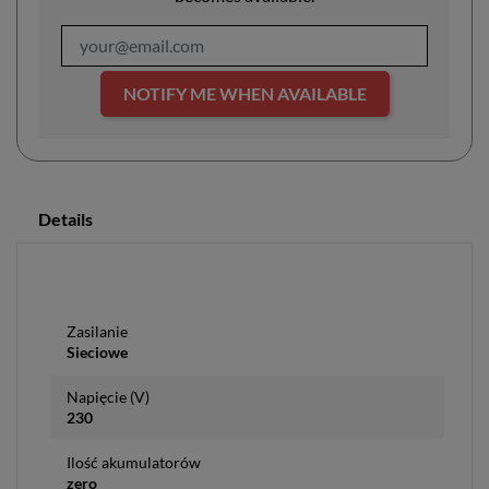
NOTIFY ME WHEN AVAILABLE
Details
Zasilanie
Sieciowe
Napięcie (V)
230
Ilość akumulatorów
zero