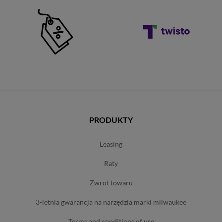
PRODUKTY
leasing
raty
zwrot towaru
3-letnia gwarancja na narzędzia marki milwaukee
terms and conditions of use