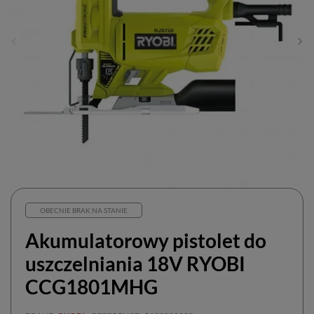
OBECNIE BRAK NA STANIE
Akumulatorowy pistolet do
uszczelniania 18V RYOBI
CCG1801MHG