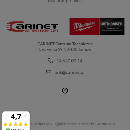
favourite products
CARINET Centrum Techniczne
Czerwona 59, 33-100 Tarnów
14 630 03 14
bok@carinet.pl
Copyright © carinet.pl. All rights reserved.
created by GreenMouse