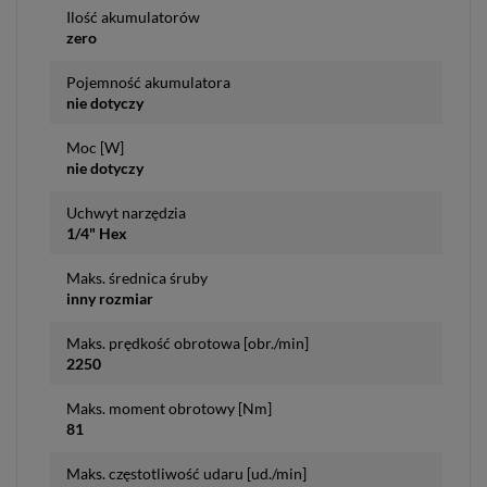
Ilość akumulatorów
zero
Pojemność akumulatora
nie dotyczy
Moc [W]
nie dotyczy
Uchwyt narzędzia
1/4" Hex
Maks. średnica śruby
inny rozmiar
Maks. prędkość obrotowa [obr./min]
2250
Maks. moment obrotowy [Nm]
81
Maks. częstotliwość udaru [ud./min]