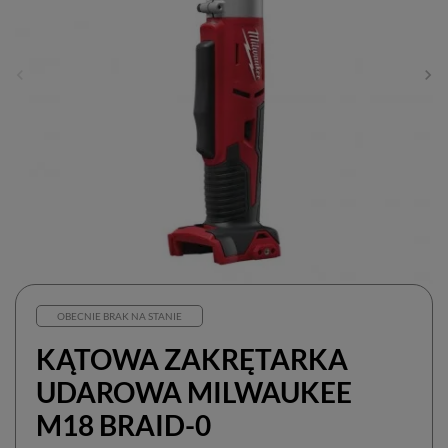
OBECNIE BRAK NA STANIE
KĄTOWA ZAKRĘTARKA
UDAROWA MILWAUKEE
M18 BRAID-0