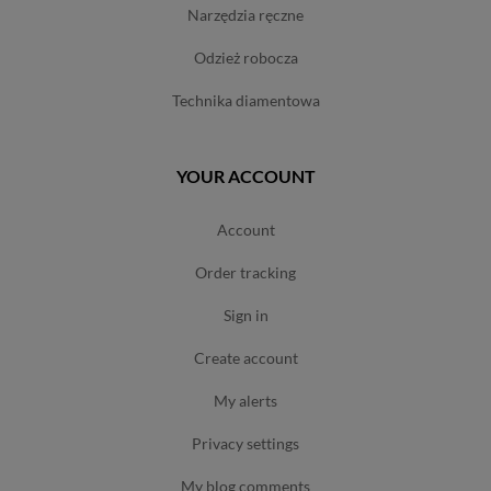
narzędzia ręczne
odzież robocza
technika diamentowa
YOUR ACCOUNT
account
order tracking
sign in
create account
my alerts
privacy settings
my blog comments