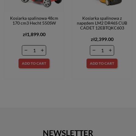
Kosiarka spalinowa 48cm
Kosiarka spalinowa z
170 cm3 Hecht 550SW
napędem LM2 DR46S CUB
CADET 12EBTQKC603
zł1,899.00
zł2,399.00
ADD TO CART
ADD TO CART
NEWSLETTER