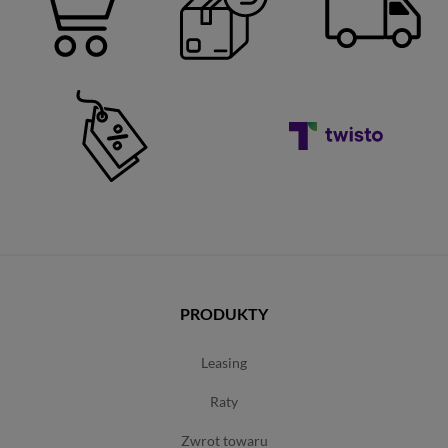
PRODUKTY
leasing
raty
zwrot towaru