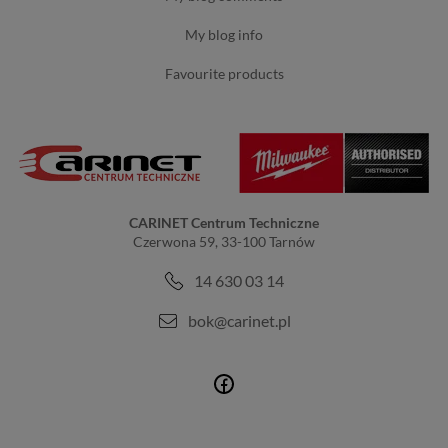
my blog info
favourite products
CARINET Centrum Techniczne
Czerwona 59, 33-100 Tarnów
14 630 03 14
bok@carinet.pl