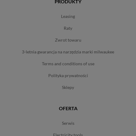
PRODUKTY
leasing
raty
zwrot towaru
3-letnia gwarancja na narzędzia marki milwaukee
terms and conditions of use
polityka prywatności
sklepy
OFERTA
serwis
electricity tools