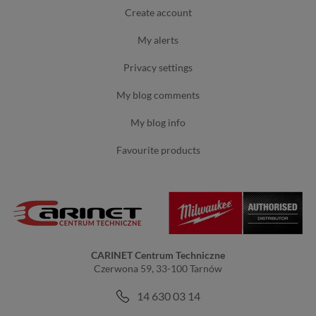
create account
my alerts
privacy settings
my blog comments
my blog info
favourite products
CARINET Centrum Techniczne
Czerwona 59, 33-100 Tarnów
14 630 03 14