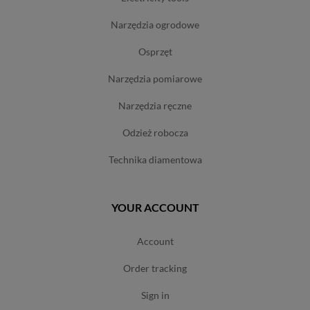
narzędzia ogrodowe
osprzęt
narzędzia pomiarowe
narzędzia ręczne
odzież robocza
technika diamentowa
YOUR ACCOUNT
account
order tracking
sign in