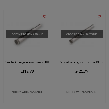
favorite_border
favorite_border
OBECNIE BRAK NA STANIE
OBECNIE BRAK NA STANIE
Siodełko ergonomiczne RUBI
Siodełko ergonomiczne RUBI
zł13.99
zł21.79
NOTIFY WHEN AVAILABLE
NOTIFY WHEN AVAILABLE