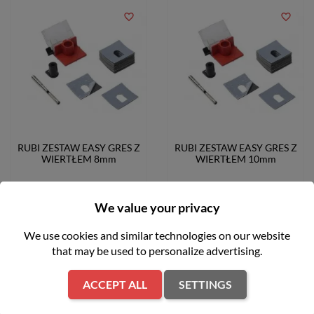
favorite_border
favorite_border
RUBI ZESTAW EASY GRES Z
RUBI ZESTAW EASY GRES Z
WIERTŁEM 8mm
WIERTŁEM 10mm
zł43.99
zł40.99
We value your privacy
We use cookies and similar technologies on our website
ADD TO CART
ADD TO CART
that may be used to personalize advertising.
ACCEPT ALL
SETTINGS