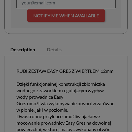
NOTIFY ME WHEN AVAILABLE
Description
Details
RUBI ZESTAW EASY GRES Z WIERTŁEM 12mm
Dzięki funkcjonalnej konstrukcji zbiorniczka
wodnego z zaworkiem regulującym wypływ
wody, prowadnica Easy
Gres umożliwia wykonywanie otworów zarówno
w pionie, jak i w poziomie.
Dwustronne przylepce umożliwiają łatwe
mocowanie prowadnicy Easy Gres na dowolnej
powierzchni, w której ma być wykonany otwór.