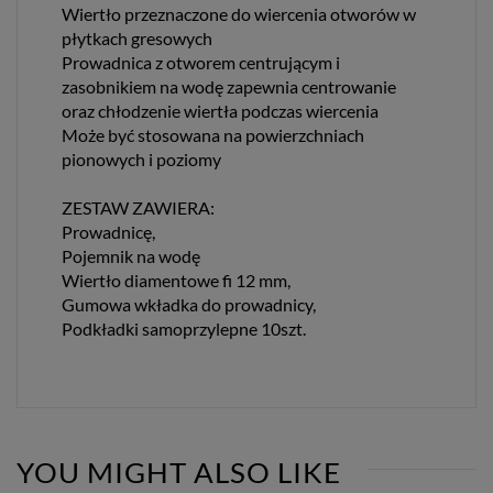
Wiertło przeznaczone do wiercenia otworów w
płytkach gresowych
Prowadnica z otworem centrującym i
zasobnikiem na wodę zapewnia centrowanie
oraz chłodzenie wiertła podczas wiercenia
Może być stosowana na powierzchniach
pionowych i poziomy
ZESTAW ZAWIERA:
Prowadnicę,
Pojemnik na wodę
Wiertło diamentowe fi 12 mm,
Gumowa wkładka do prowadnicy,
Podkładki samoprzylepne 10szt.
YOU MIGHT ALSO LIKE