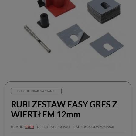
OBECNIE BRAK NA STANIE
RUBI ZESTAW EASY GRES Z
WIERTŁEM 12mm
BRAND
RUBI
REFERENCE
04926
EAN13
8413797049268