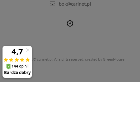
bok@carinet.pl
Copyright © carinet.pl. All rights reserved.
created by GreenMouse