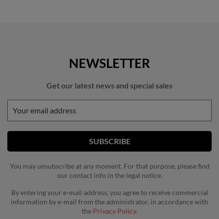
NEWSLETTER
Get our latest news and special sales
You may unsubscribe at any moment. For that purpose, please find
our contact info in the legal notice.
By entering your e-mail address, you agree to receive commercial
information by e-mail from the administrator, in accordance with
the
Privacy Policy.