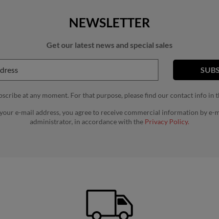
NEWSLETTER
Get our latest news and special sales
cribe at any moment. For that purpose, please find our contact info in th
 your e-mail address, you agree to receive commercial information by e-m
administrator, in accordance with the
Privacy Policy.