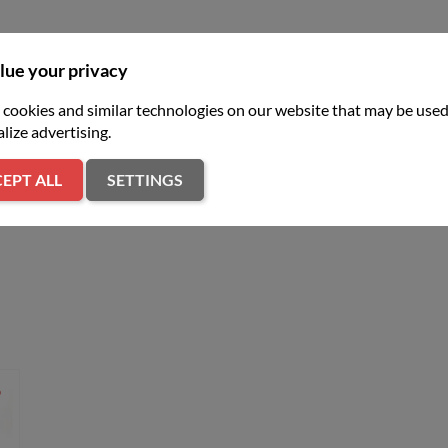
lue your privacy
cookies and similar technologies on our website that may be used
lize advertising.
EPT ALL
SETTINGS
er