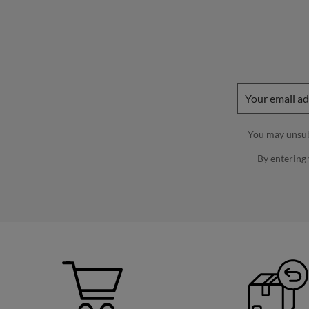
You may unsubs
By entering