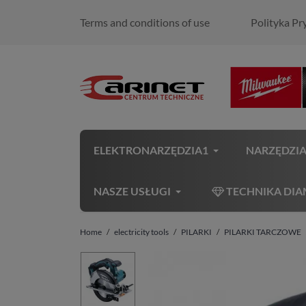
Terms and conditions of use
Polityka Pr
ELEKTRONARZĘDZIA1
NARZĘDZI
NASZE USŁUGI
TECHNIKA DI
Home
electricity tools
PILARKI
PILARKI TARCZOWE