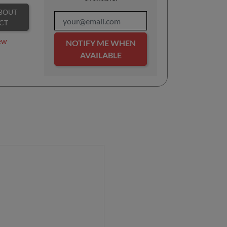
CT
ew
NOTIFY ME WHEN
AVAILABLE