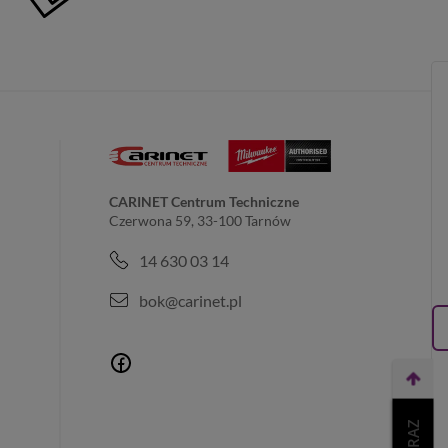
CARINET Centrum Techniczne
Czerwona 59, 33-100 Tarnów
14 630 03 14
bok@carinet.pl