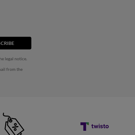
e legal notice.
ail from the